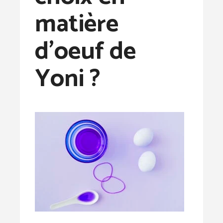
matière
d’oeuf de
Yoni ?