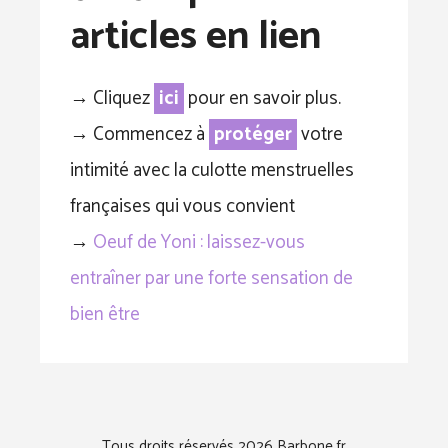
articles en lien
→ Cliquez
ici
pour en savoir plus.
→ Commencez à
protéger
votre
intimité avec la culotte menstruelles
françaises qui vous convient
→
Oeuf de Yoni : laissez-vous
entraîner par une forte sensation de
bien être
Tous droits réservés 2026 Barbone.fr