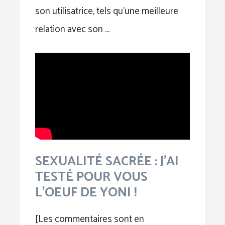
son utilisatrice, tels qu’une meilleure
relation avec son …
SEXUALITÉ SACRÉE : J'AI
TESTÉ POUR VOUS
L'OEUF DE YONI !
[Les commentaires sont en