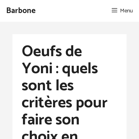
Aller
Barbone
Menu
au
contenu
Oeufs de
Yoni : quels
sont les
critères pour
faire son
choix en