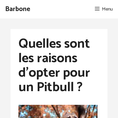
Aller
Barbone
Menu
au
contenu
Quelles sont
les raisons
d’opter pour
un Pitbull ?