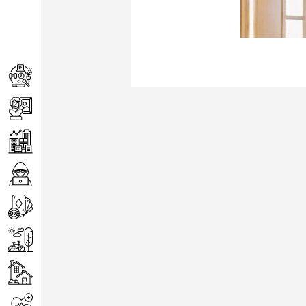
Achats
Arts
Entreprise
Informatique
Jeux
Loisirs
Maison
Santé