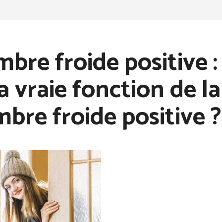
bre froide positive :
la vraie fonction de la
bre froide positive ?