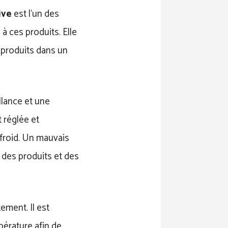
ive
est l’un des
 ces produits. Elle
s produits dans un
llance et une
 réglée et
 froid. Un mauvais
 des produits et des
ement. Il est
pérature afin de