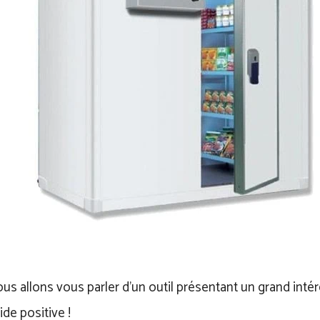
nous allons vous parler d’un outil présentant un grand int
de positive !