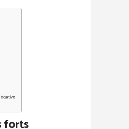
Négative
 forts