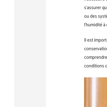
s’assurer qu
ou des systè
l’humidité à 
Il est impor
conservatio
comprendre 
conditions o