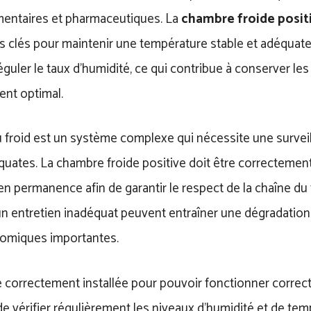
imentaires et pharmaceutiques. La
chambre froide posit
clés pour maintenir une température stable et adéquate à
guler le taux d’humidité, ce qui contribue à conserver le
nt optimal.
u froid est un système complexe qui nécessite une survei
uates. La chambre froide positive doit être correctement
n permanence afin de garantir le respect de la chaîne du
un entretien inadéquat peuvent entraîner une dégradation
omiques importantes.
re correctement installée pour pouvoir fonctionner correct
e vérifier régulièrement les niveaux d’humidité et de tem