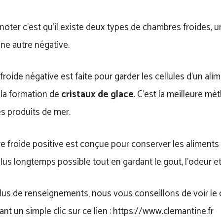
 noter c’est qu’il existe deux types de chambres froides,
une autre négative.
roide négative est faite pour garder les cellules d’un alime
 la formation de
cristaux de glace
. C’est la meilleure m
s produits de mer.
froide positive est conçue pour conserver les aliments e
lus longtemps possible tout en gardant le gout, l’odeur et l
plus de renseignements, nous vous conseillons de voir le
ant un simple clic sur ce lien : https://www.clemantine.fr