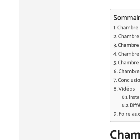
Sommair
Chambre f
Chambre f
Chambre f
Chambre 
Chambre f
Chambre f
Conclusi
Vidéos
Insta
Diff
Foire au
Chamb