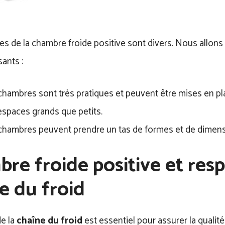
s de la chambre froide positive sont divers. Nous allons
sants :
chambres sont très pratiques et peuvent être mises en pl
espaces grands que petits.
chambres peuvent prendre un tas de formes et de dimens
re froide positive et resp
e du froid
de la
chaîne du froid
est essentiel pour assurer la qualité