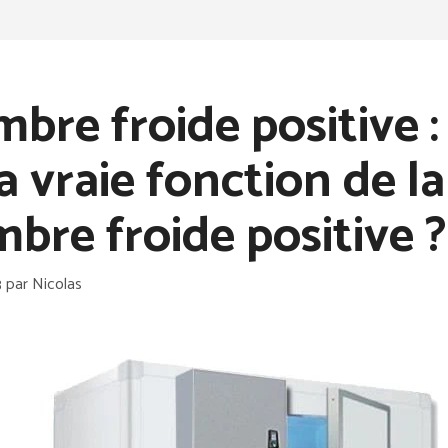
bre froide positive :
la vraie fonction de la
bre froide positive ?
3
par
Nicolas