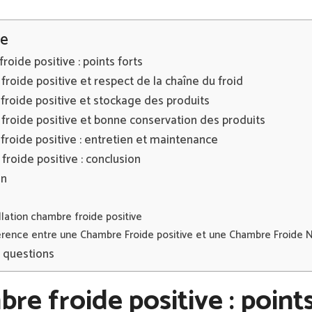
e
roide positive : points forts
roide positive et respect de la chaîne du froid
roide positive et stockage des produits
froide positive et bonne conservation des produits
roide positive : entretien et maintenance
roide positive : conclusion
on
llation chambre froide positive
érence entre une Chambre Froide positive et une Chambre Froide 
x questions
re froide positive : points