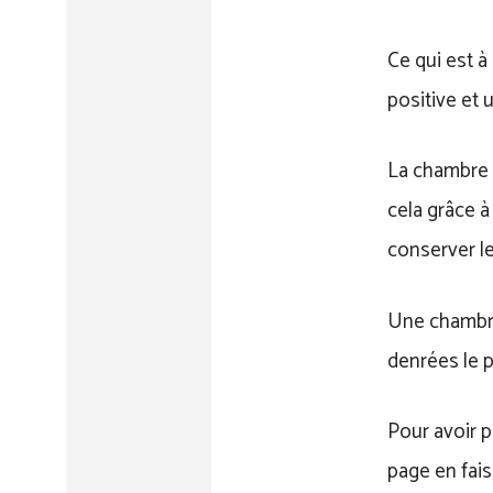
Ce qui est à
positive et 
La chambre f
cela grâce à
conserver le
Une chambre 
denrées le p
Pour avoir 
page en fais