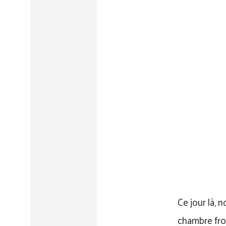
Ce jour là, 
chambre froi