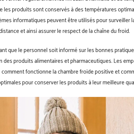
e les produits sont conservés à des températures optimal
mes informatiques peuvent être utilisés pour surveiller l
distance et ainsi assurer le respect de la chaîne du froid.
tant que le personnel soit informé sur les bonnes pratiqu
n des produits alimentaires et pharmaceutiques. Les emp
comment fonctionne la chambre froide positive et comm
ptimales pour conserver les produits à leur meilleure qual