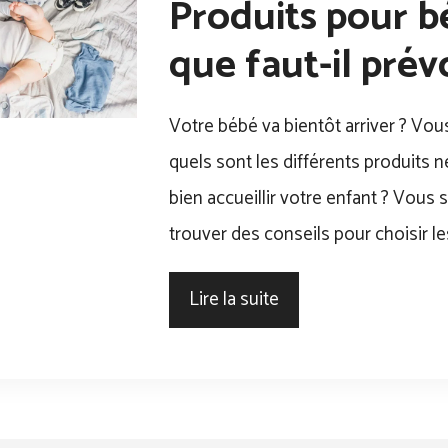
Produits pour b
que faut-il prévo
Votre bébé va bientôt arriver ? Vou
quels sont les différents produits 
bien accueillir votre enfant ? Vous 
trouver des conseils pour choisir le
Lire la suite