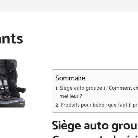
ants
Sommaire
Siège auto groupe 1 : Comment cho
meilleur ?
Produits pour bébé : que faut-il pr
Siège auto group