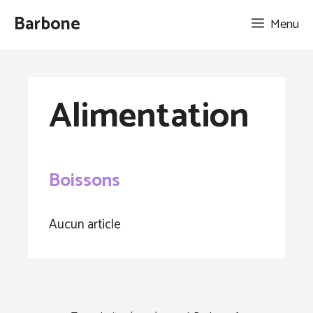
Aller
Barbone
Menu
au
contenu
Alimentation
Boissons
Aucun article