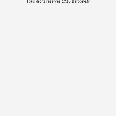
Tous droits réservés 2026 Barbone.fr